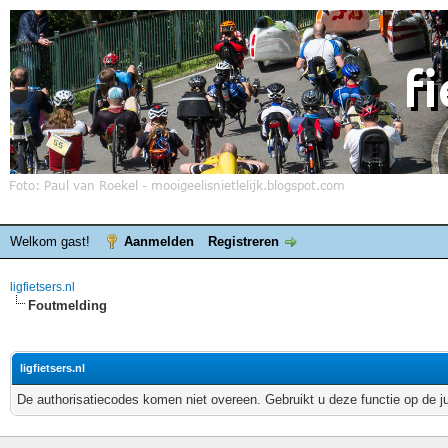
Welkom gast!
Aanmelden
Registreren
ligfietsers.nl
Foutmelding
ligfietsers.nl
De authorisatiecodes komen niet overeen. Gebruikt u deze functie op de j