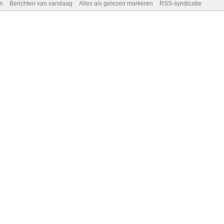
n
Berichten van vandaag
Alles als gelezen markeren
RSS-syndicatie