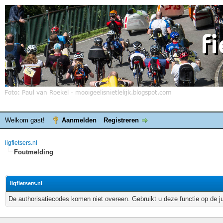
Welkom gast!
Aanmelden
Registreren
ligfietsers.nl
Foutmelding
ligfietsers.nl
De authorisatiecodes komen niet overeen. Gebruikt u deze functie op de j