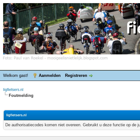
Welkom gast!
Aanmelden
Registreren
ligfietsers.nl
Foutmelding
ligfietsers.nl
De authorisatiecodes komen niet overeen. Gebruikt u deze functie op de j