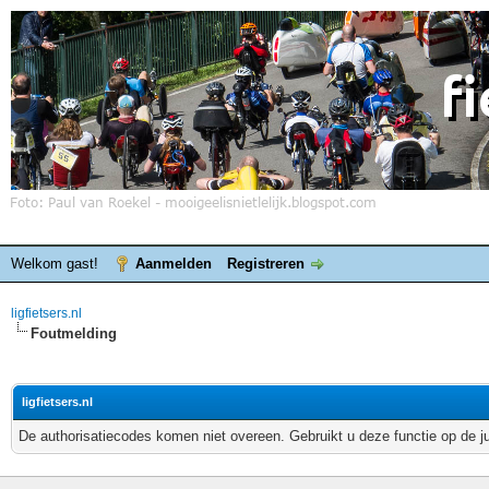
Welkom gast!
Aanmelden
Registreren
ligfietsers.nl
Foutmelding
ligfietsers.nl
De authorisatiecodes komen niet overeen. Gebruikt u deze functie op de j