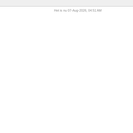
Het is nu 07-Aug-2026, 04:51 AM