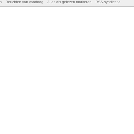
n
Berichten van vandaag
Alles als gelezen markeren
RSS-syndicatie