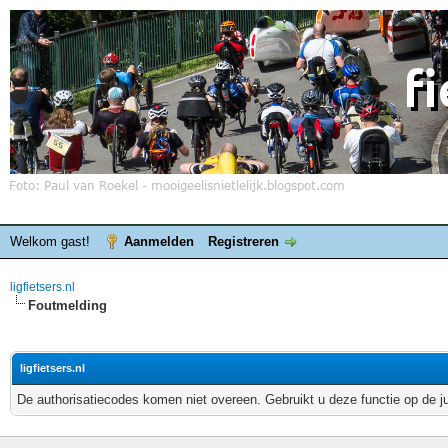
Welkom gast!
Aanmelden
Registreren
ligfietsers.nl
Foutmelding
ligfietsers.nl
De authorisatiecodes komen niet overeen. Gebruikt u deze functie op de j