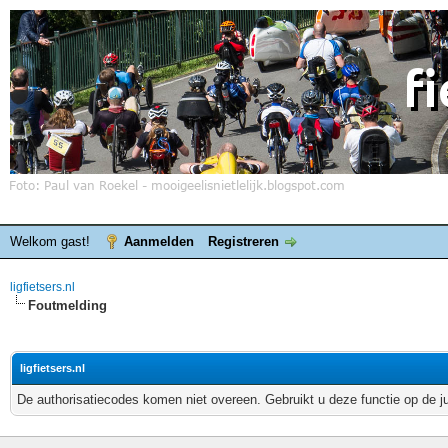
Welkom gast!
Aanmelden
Registreren
ligfietsers.nl
Foutmelding
ligfietsers.nl
De authorisatiecodes komen niet overeen. Gebruikt u deze functie op de j