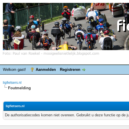
Welkom gast!
Aanmelden
Registreren
ligfietsers.nl
Foutmelding
ligfietsers.nl
De authorisatiecodes komen niet overeen. Gebruikt u deze functie op de j