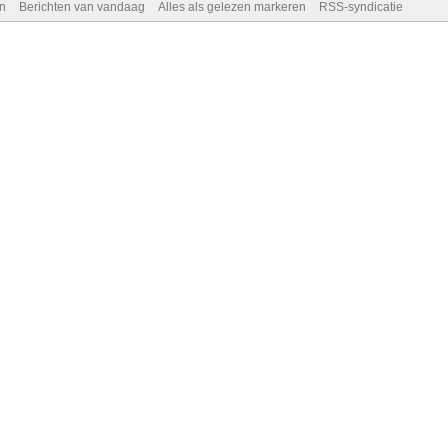
n
Berichten van vandaag
Alles als gelezen markeren
RSS-syndicatie