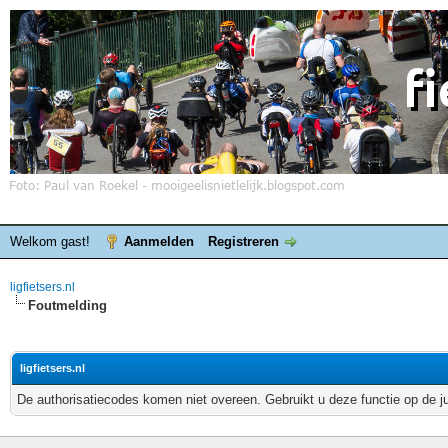
Welkom gast!
Aanmelden
Registreren
ligfietsers.nl
Foutmelding
ligfietsers.nl
De authorisatiecodes komen niet overeen. Gebruikt u deze functie op de j