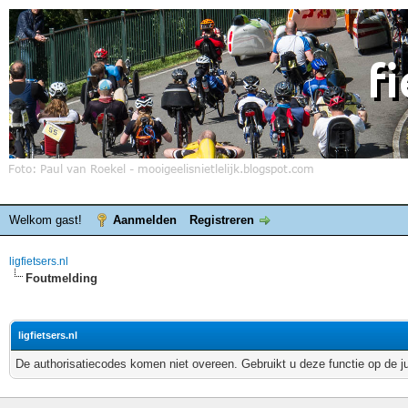
Welkom gast!
Aanmelden
Registreren
ligfietsers.nl
Foutmelding
ligfietsers.nl
De authorisatiecodes komen niet overeen. Gebruikt u deze functie op de j