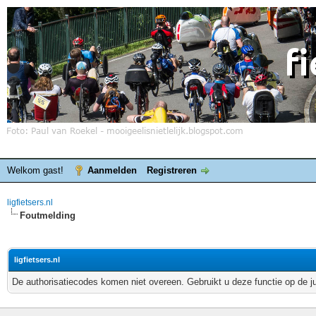
Welkom gast!
Aanmelden
Registreren
ligfietsers.nl
Foutmelding
ligfietsers.nl
De authorisatiecodes komen niet overeen. Gebruikt u deze functie op de j