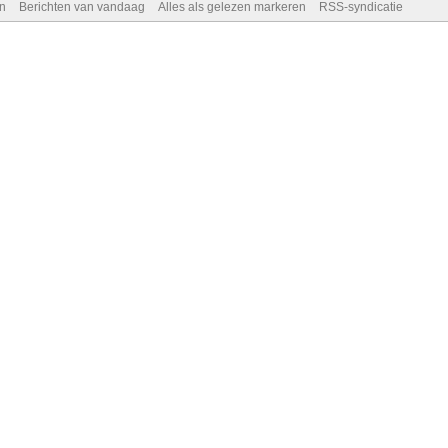
n
Berichten van vandaag
Alles als gelezen markeren
RSS-syndicatie