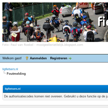
Welkom gast!
Aanmelden
Registreren
ligfietsers.nl
Foutmelding
ligfietsers.nl
De authorisatiecodes komen niet overeen. Gebruikt u deze functie op de j