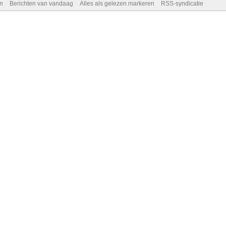
n
Berichten van vandaag
Alles als gelezen markeren
RSS-syndicatie