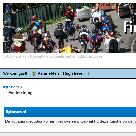
Welkom gast!
Aanmelden
Registreren
ligfietsers.nl
Foutmelding
ligfietsers.nl
De authorisatiecodes komen niet overeen. Gebruikt u deze functie op de j