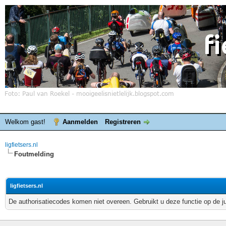
Welkom gast!
Aanmelden
Registreren
ligfietsers.nl
Foutmelding
ligfietsers.nl
De authorisatiecodes komen niet overeen. Gebruikt u deze functie op de j