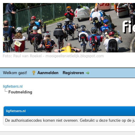
Welkom gast!
Aanmelden
Registreren
ligfietsers.nl
Foutmelding
ligfietsers.nl
De authorisatiecodes komen niet overeen. Gebruikt u deze functie op de j