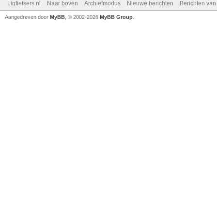
Ligfietsers.nl
Naar boven
Archiefmodus
Nieuwe berichten
Berichten va
Aangedreven door
MyBB
, © 2002-2026
MyBB Group
.