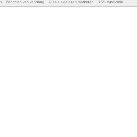
n
Berichten van vandaag
Alles als gelezen markeren
RSS-syndicatie