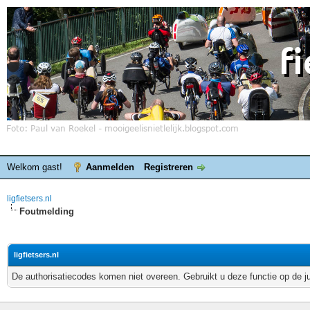
Welkom gast!
Aanmelden
Registreren
ligfietsers.nl
Foutmelding
ligfietsers.nl
De authorisatiecodes komen niet overeen. Gebruikt u deze functie op de j