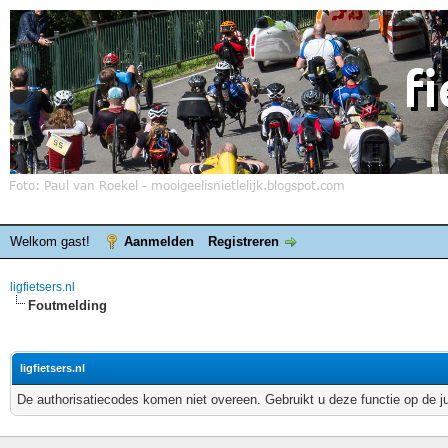
Welkom gast!
Aanmelden
Registreren
ligfietsers.nl
Foutmelding
ligfietsers.nl
De authorisatiecodes komen niet overeen. Gebruikt u deze functie op de j