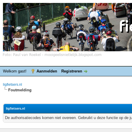
Welkom gast!
Aanmelden
Registreren
ligfietsers.nl
Foutmelding
ligfietsers.nl
De authorisatiecodes komen niet overeen. Gebruikt u deze functie op de j