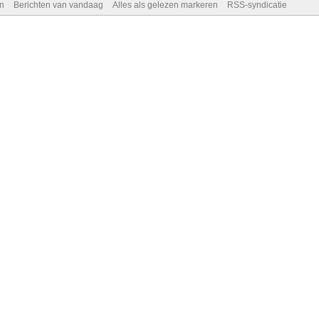
n
Berichten van vandaag
Alles als gelezen markeren
RSS-syndicatie