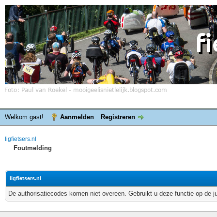
Welkom gast!
Aanmelden
Registreren
ligfietsers.nl
Foutmelding
ligfietsers.nl
De authorisatiecodes komen niet overeen. Gebruikt u deze functie op de j