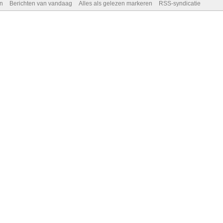
n
Berichten van vandaag
Alles als gelezen markeren
RSS-syndicatie