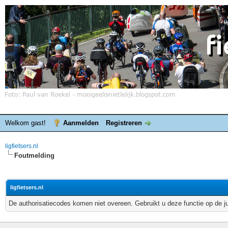
Welkom gast!
Aanmelden
Registreren
ligfietsers.nl
Foutmelding
ligfietsers.nl
De authorisatiecodes komen niet overeen. Gebruikt u deze functie op de j