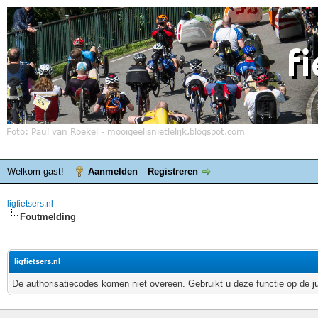
Welkom gast!
Aanmelden
Registreren
ligfietsers.nl
Foutmelding
ligfietsers.nl
De authorisatiecodes komen niet overeen. Gebruikt u deze functie op de j