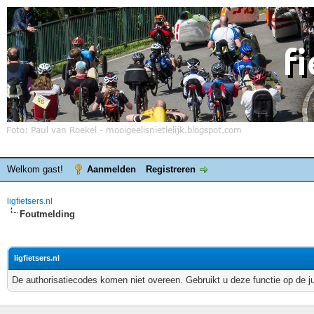
Welkom gast!
Aanmelden
Registreren
ligfietsers.nl
Foutmelding
ligfietsers.nl
De authorisatiecodes komen niet overeen. Gebruikt u deze functie op de j