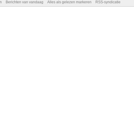
n
Berichten van vandaag
Alles als gelezen markeren
RSS-syndicatie