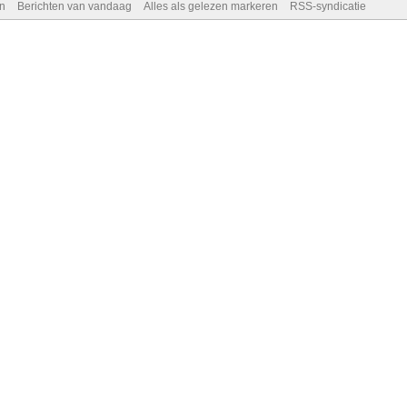
n
Berichten van vandaag
Alles als gelezen markeren
RSS-syndicatie