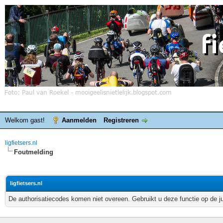
Welkom gast!
Aanmelden
Registreren
ligfietsers.nl
Foutmelding
ligfietsers.nl
De authorisatiecodes komen niet overeen. Gebruikt u deze functie op de j