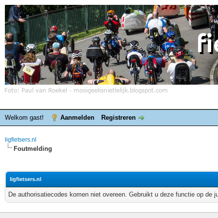
Welkom gast!
Aanmelden
Registreren
ligfietsers.nl
Foutmelding
ligfietsers.nl
De authorisatiecodes komen niet overeen. Gebruikt u deze functie op de j