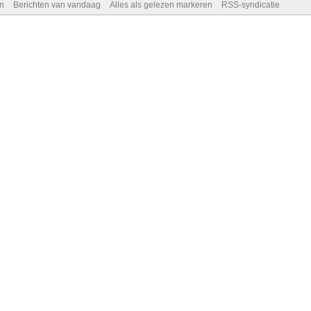
n
Berichten van vandaag
Alles als gelezen markeren
RSS-syndicatie