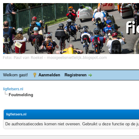
Welkom gast!
Aanmelden
Registreren
ligfietsers.nl
Foutmelding
ligfietsers.nl
De authorisatiecodes komen niet overeen. Gebruikt u deze functie op de j