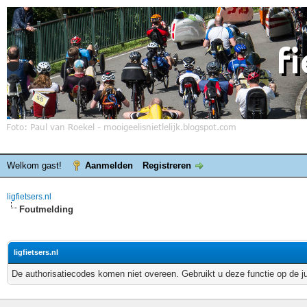
Welkom gast!
Aanmelden
Registreren
ligfietsers.nl
Foutmelding
ligfietsers.nl
De authorisatiecodes komen niet overeen. Gebruikt u deze functie op de j