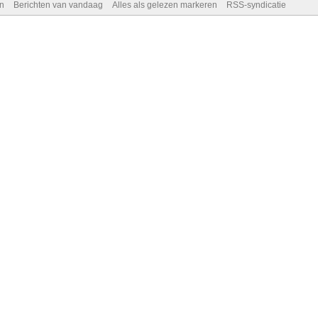
n
Berichten van vandaag
Alles als gelezen markeren
RSS-syndicatie