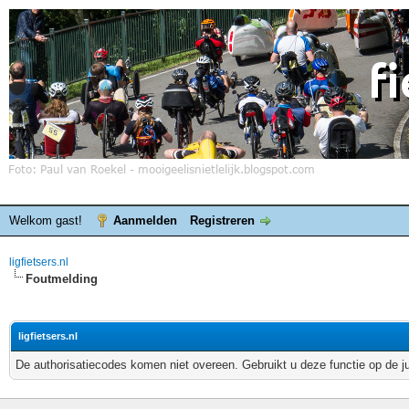
Welkom gast!
Aanmelden
Registreren
ligfietsers.nl
Foutmelding
ligfietsers.nl
De authorisatiecodes komen niet overeen. Gebruikt u deze functie op de j