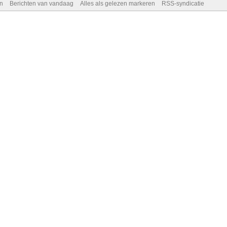
n
Berichten van vandaag
Alles als gelezen markeren
RSS-syndicatie