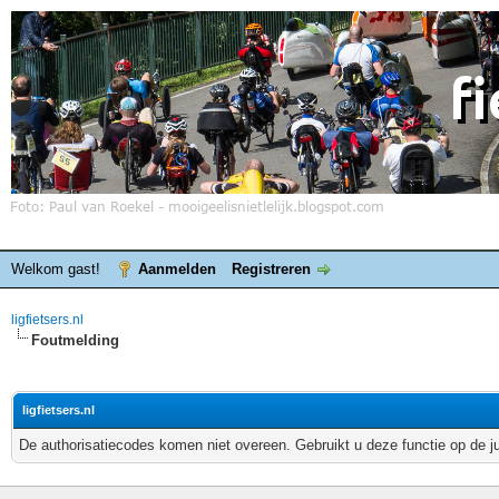
Welkom gast!
Aanmelden
Registreren
ligfietsers.nl
Foutmelding
ligfietsers.nl
De authorisatiecodes komen niet overeen. Gebruikt u deze functie op de j