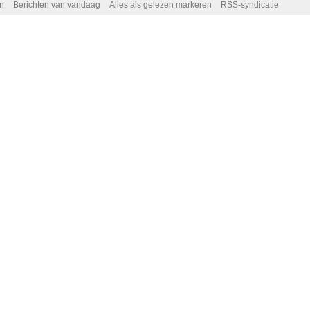
n
Berichten van vandaag
Alles als gelezen markeren
RSS-syndicatie