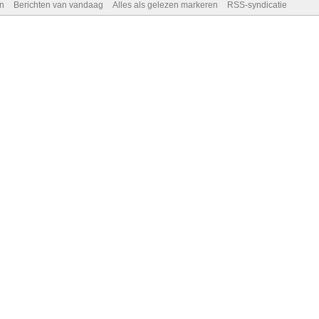
n
Berichten van vandaag
Alles als gelezen markeren
RSS-syndicatie