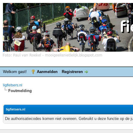
Welkom gast!
Aanmelden
Registreren
ligfietsers.nl
Foutmelding
ligfietsers.nl
De authorisatiecodes komen niet overeen. Gebruikt u deze functie op de j