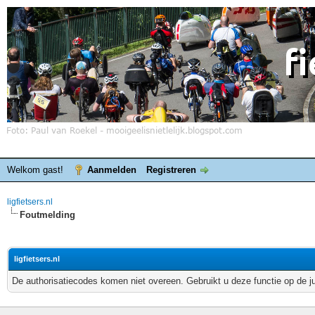
Welkom gast!
Aanmelden
Registreren
ligfietsers.nl
Foutmelding
ligfietsers.nl
De authorisatiecodes komen niet overeen. Gebruikt u deze functie op de j