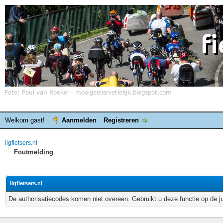
Welkom gast!
Aanmelden
Registreren
ligfietsers.nl
Foutmelding
ligfietsers.nl
De authorisatiecodes komen niet overeen. Gebruikt u deze functie op de j