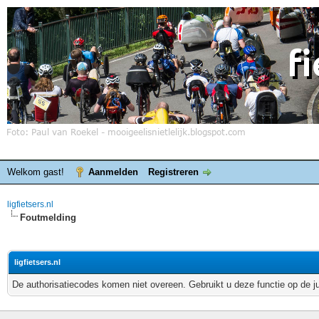
Welkom gast!
Aanmelden
Registreren
ligfietsers.nl
Foutmelding
ligfietsers.nl
De authorisatiecodes komen niet overeen. Gebruikt u deze functie op de j