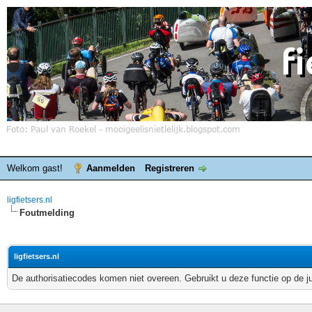
Welkom gast!
Aanmelden
Registreren
ligfietsers.nl
Foutmelding
ligfietsers.nl
De authorisatiecodes komen niet overeen. Gebruikt u deze functie op de j