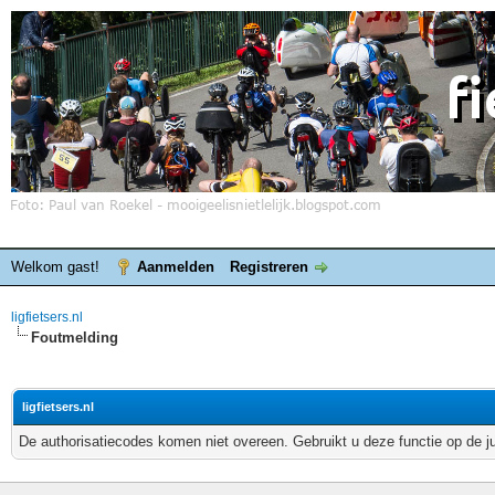
Welkom gast!
Aanmelden
Registreren
ligfietsers.nl
Foutmelding
ligfietsers.nl
De authorisatiecodes komen niet overeen. Gebruikt u deze functie op de j