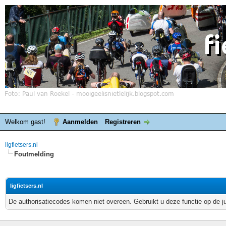
Welkom gast!
Aanmelden
Registreren
ligfietsers.nl
Foutmelding
ligfietsers.nl
De authorisatiecodes komen niet overeen. Gebruikt u deze functie op de j