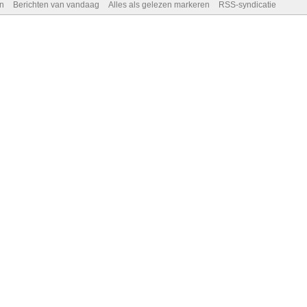
n
Berichten van vandaag
Alles als gelezen markeren
RSS-syndicatie